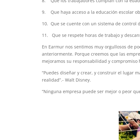
8. Que los trabajadores cumplan con la edad
9. Que haya acceso a la educación escolar obl
10. Que se cuente con un sistema de control 
11. Que se respete horas de trabajo y descan
En Earmur nos sentimos muy orgullosos de po
anteriormente. Porque creemos que las empres
mejoramos su responsabilidad y compromiso h
“Puedes diseñar y crear, y construir el lugar 
realidad”.- Walt Disney.
“Ninguna empresa puede ser mejor o peor que 